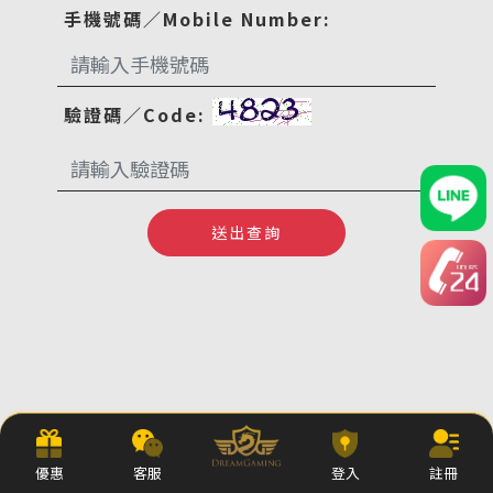
手機號碼／Mobile Number:
驗證碼／Code:
送出查詢
優惠
客服
登入
註冊