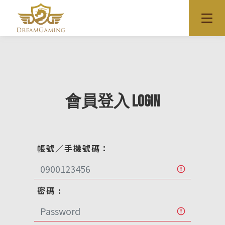
會員登入 LOGIN
帳號／手機號碼：
密碼 :