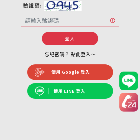
驗證碼:
登入
忘記密碼？ 點此登入～
使用 Google 登入
使用 LINE 登入