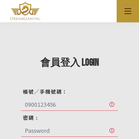
會員登入 LOGIN
帳號／手機號碼：
密碼 :