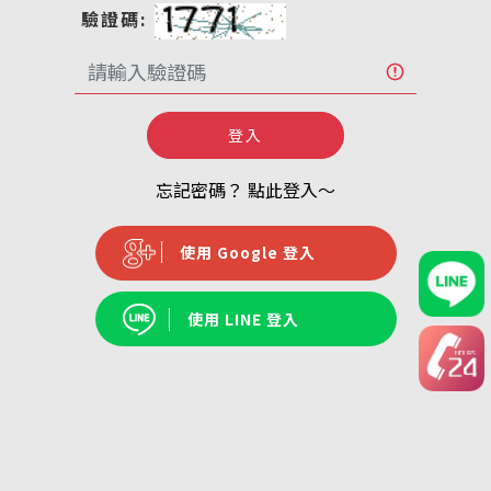
驗證碼:
登入
忘記密碼？ 點此登入～
使用 Google 登入
使用 LINE 登入